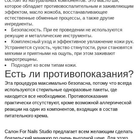
состоит из натуральных компонентов. Это масло ши,
которое обладает противовоспалительным и заживляющим
эффектом, масло жожоба, восстанавливающее
естественные обменные процессы, а также другие
ингредиенты.
Безопасность. При ее проведении не используются
режущие и металлические инструменты.
Комплексный уход и эффективное увлажнение кожи рук.
Устраняется сухость, чувство стянутости, руки становятся
мягкими и приятными на ощупь, при этом заживают
микротрещины.
Подходит ко всем типам кожи.
Есть ли противопоказания?
Эта процедура максимально безопасна, потому что всегда
используются стерильные одноразовые пакеты, где
находится все необходимое. Противопоказания
практически отсутствуют, кроме возможной аллергической
реакции на один из компонентов, входящих в состав
питательного крема.
Салон For Nails Studio предлагает всем желающим сделать
бразильский маникюр по очень выгодной цене. Для этого