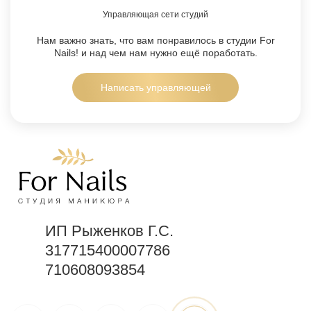
Управляющая сети студий
Нам важно знать, что вам понравилось в студии For
Nails!
и над чем нам нужно ещё поработать.
Написать управляющей
ИП Рыженков Г.С.
317715400007786
710608093854