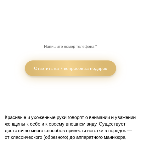
Мы делаем только маникюр и педикюр и
эти услуги мы вывели в абсолют
Красивые и ухоженные руки говорят о внимании и уважении
женщины к себе и к своему внешнем виду. Существует
достаточно много способов привести ноготки в порядок —
от классического (обрезного) до аппаратного маникюра,