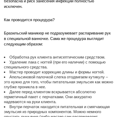
безопасна и риск занесения инфекции полностью
исключен.
Как проводится процедура?
Бразильский маникюр не подразумевает распаривание рук
в специальной ванночке. Сама же процедура выглядит
следующим образом:
Обработка рук клиента антисептическим средством.
Удаление лака с ногтей (при его наличии) с помощью
специального средства.
Мастер проводит коррекцию длины и формы ногтей.
Апельсиновой палочкой слегка отодвигаем кутикулу –
это нужно для того, чтобы питательная эмульсия как можно
глубже проникла в нее.
Далее перед клиентом вскрывается абсолютно
герметичный пакет с перчатками. Они аккуратно
надеваются на руки клиента.
Внутри перчаток находится питательная и смягчающая
эмульсия из природных компонентов. Можно немного
опустить руки вниз (либо мастер сам распределяет