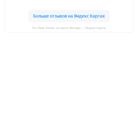
For Nails Studio на карте Москвы — Яндекс Карты
Пройдите тест и получите
подарок на выбор