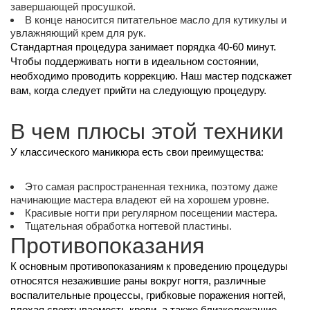
завершающей просушкой.
В конце наносится питательное масло для кутикулы и
увлажняющий крем для рук.
Стандартная процедура занимает порядка 40-60 минут.
Чтобы поддерживать ногти в идеальном состоянии,
необходимо проводить коррекцию. Наш мастер подскажет
вам, когда следует прийти на следующую процедуру.
В чем плюсы этой техники
У классического маникюра есть свои преимущества:
Это самая распространенная техника, поэтому даже
начинающие мастера владеют ей на хорошем уровне.
Красивые ногти при регулярном посещении мастера.
Тщательная обработка ногтевой пластины.
Противопоказания
К основным противопоказаниям к проведению процедуры
относятся незажившие раны вокруг ногтя, различные
воспалительные процессы, грибковые поражения ногтей,
плохая свертываемость крови, а также близколежащие