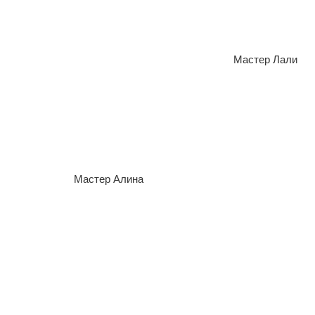
Мастер Алина
Мастер Лали
Мастер Алина
Мастер Амалия
Мастер Ольга
Мастер Эльвира