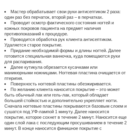
Мастер обрабатывает свои руки антисептиком 2 раза:
один раз без перчаток, второй раз – в перчатках.
Проводит осмотр фактического состояния ногтей и
кожных покровов пациента на предмет наличия
противопоказаний к процедуре.
Проводится обработка рук клиента антисептиком.
Удаляется старое покрытие.
Придание необходимой формы и длины ногтей. Далее
готовится специальная ванночка, куда помещаются руки
для распаривания.
Далее кутикула обрезается кусачками или
маникюрными ножницами. Ногтевая пластина очищается от
птеригия.
Поверхность ногтевой пластины обезжиривается.
По желанию клиента наносится покрытие – это может
быть обычный лак или гель-лак, который обладает
большей стойкостью и дополнительно укрепляет ногти.
Сначала ногтевые пластины покрываются базовым слоем и
сушатся под УФ-лампой 1 минуту. Далее наносится
покрытие, которое сохнет в течение 2 минут. Наносится еще
один слой лака с последующим просушиванием в течение 2
минут. В конце наносится финишное покрытие с