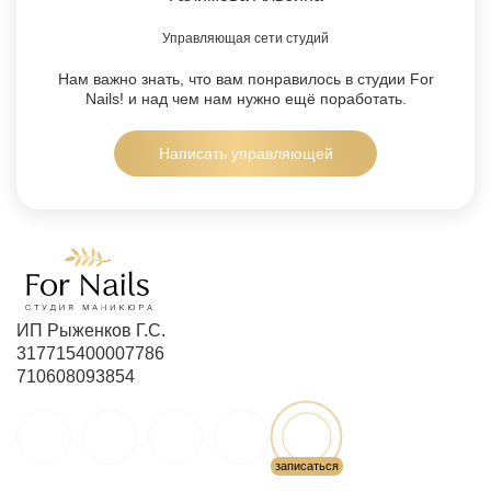
Управляющая сети студий
Нам важно знать, что вам понравилось в студии For
Nails!
и над чем нам нужно ещё поработать.
Написать управляющей
ИП Рыженков Г.С.
317715400007786
710608093854