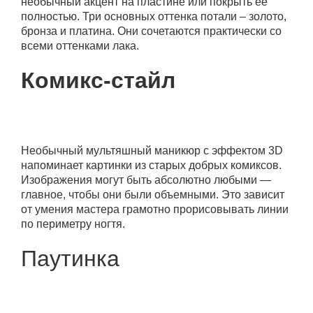
необычный акцент на пластине или покрыть ее
полностью. Три основных оттенка потали – золото,
бронза и платина. Они сочетаются практически со
всеми оттенками лака.
Комикс-стайл
Необычный мультяшный маникюр с эффектом 3D
напоминает картинки из старых добрых комиксов.
Изображения могут быть абсолютно любыми —
главное, чтобы они были объемными. Это зависит
от умения мастера грамотно прорисовывать линии
по периметру ногтя.
Паутинка