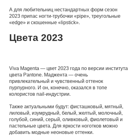
А для любительниц нестандартных форм сезон
2023 припас ногти-трубочки «pipe», треугольные
«edge» и скошенные «lipstick».
Цвета 2023
Viva Magenta — цвет 2023 года по версии института
цвета Pantone. Маджента — очень
привлекательный и чувственный оттенок
пурпурного. И он, конечно, оказался в топе
колористов nail-индустрии.
Также актуальными будут: фисташковый, мятный,
лиловый, изумрудный, белый, желтый, молочный,
голубой, синий, серый, оливковый, фиолетовый и
пастельные цвета. Для яркости ноготков можно
добавить модные неоновые оттенки.