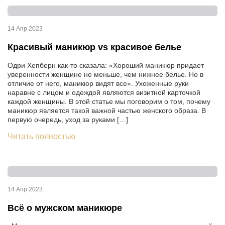
14 Апр 2023
Красивый маникюр vs красивое белье
Одри Хепберн как-то сказала: «Хороший маникюр придает
уверенности женщине не меньше, чем нижнее белье. Но в
отличие от него, маникюр видят все». Ухоженные руки
наравне с лицом и одеждой являются визитной карточкой
каждой женщины. В этой статье мы поговорим о том, почему
маникюр является такой важной частью женского образа. В
первую очередь, уход за руками […]
Читать полностью
14 Апр 2023
Всё о мужском маникюре