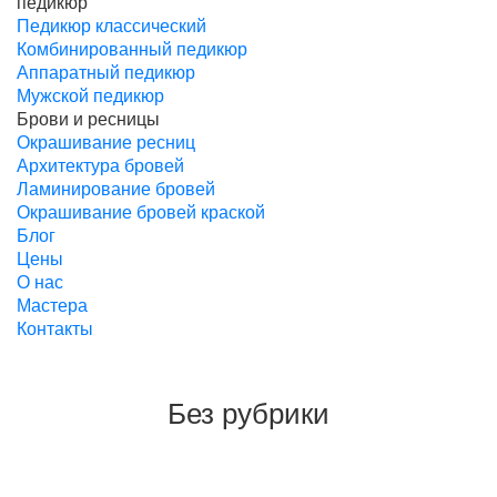
педикюр
Педикюр классический
Комбинированный педикюр
Аппаратный педикюр
Мужской педикюр
Брови и ресницы
Окрашивание ресниц
Архитектура бровей
Ламинирование бровей
Окрашивание бровей краской
Блог
Цены
О нас
Мастера
Контакты
Без рубрики