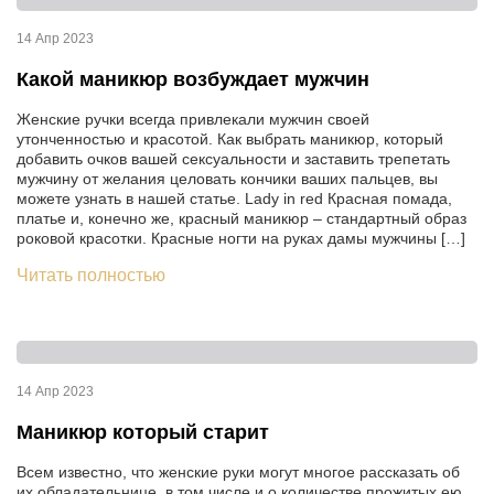
14 Апр 2023
Какой маникюр возбуждает мужчин
Женские ручки всегда привлекали мужчин своей
утонченностью и красотой. Как выбрать маникюр, который
добавить очков вашей сексуальности и заставить трепетать
мужчину от желания целовать кончики ваших пальцев, вы
можете узнать в нашей статье. Lady in red Красная помада,
платье и, конечно же, красный маникюр – стандартный образ
роковой красотки. Красные ногти на руках дамы мужчины […]
Читать полностью
14 Апр 2023
Маникюр который старит
Всем известно, что женские руки могут многое рассказать об
их обладательнице, в том числе и о количестве прожитых ею