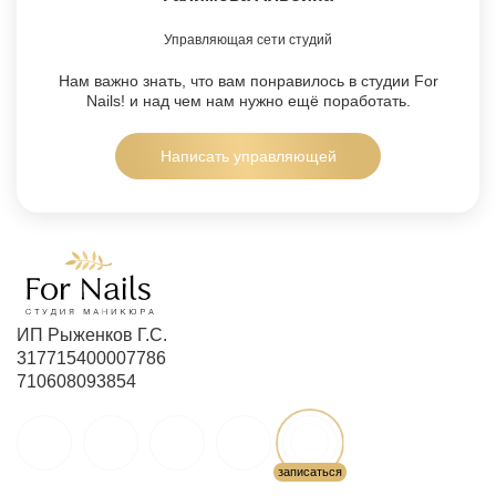
Управляющая сети студий
Нам важно знать, что вам понравилось в студии For
Nails!
и над чем нам нужно ещё поработать.
Написать управляющей
ИП Рыженков Г.С.
317715400007786
710608093854