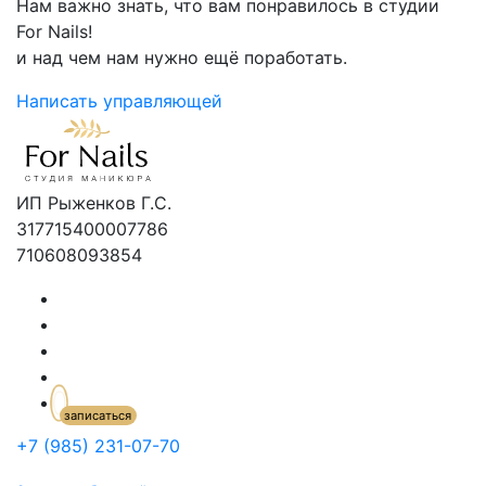
Нам важно знать, что вам понравилось в студии
For Nails!
и над чем нам нужно ещё поработать.
Написать управляющей
ИП Рыженков Г.С.
317715400007786
710608093854
+7 (985) 231-07-70