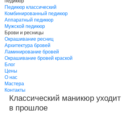
педикюр
Педикюр классический
Комбинированный педикюр
Аппаратный педикюр
Мужской педикюр
Брови и ресницы
Окрашивание ресниц
Архитектура бровей
Ламинирование бровей
Окрашивание бровей краской
Блог
Цены
О нас
Мастера
Контакты
Классический маникюр уходит
в прошлое